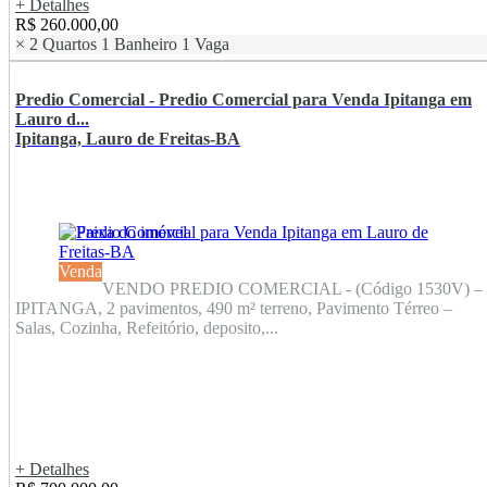
+ Detalhes
R$ 260.000,00
×
2 Quartos
1 Banheiro
1 Vaga
Predio Comercial - Predio Comercial para Venda Ipitanga em
Lauro d...
Ipitanga, Lauro de Freitas-BA
Venda
VENDO PREDIO COMERCIAL - (Código 1530V) –
IPITANGA, 2 pavimentos, 490 m² terreno, Pavimento Térreo –
Salas, Cozinha, Refeitório, deposito,...
+ Detalhes