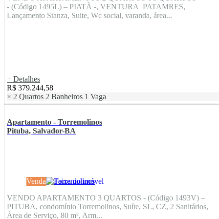
- (Código 1495L) – PIATÃ -, VENTURA PATAMRES,
Lançamento Stanza, Suite, Wc social, varanda, área...
+ Detalhes
R$ 379.244,58
×
2 Quartos
2 Banheiros
1 Vaga
Apartamento - Torremolinos
Pituba, Salvador-BA
Venda
VENDO APARTAMENTO 3 QUARTOS - (Código 1493V) –
PITUBA, condomínio Torremolinos, Suíte, SL, CZ, 2 Sanitários,
Área de Serviço, 80 m², Arm...