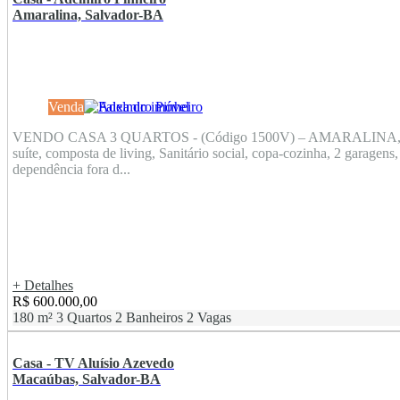
Amaralina, Salvador-BA
Venda
VENDO CASA 3 QUARTOS - (Código 1500V) – AMARALINA
suíte, composta de living, Sanitário social, copa-cozinha, 2 garagens,
dependência fora d...
+ Detalhes
R$ 600.000,00
180 m²
3 Quartos
2 Banheiros
2 Vagas
Casa - TV Aluísio Azevedo
Macaúbas, Salvador-BA