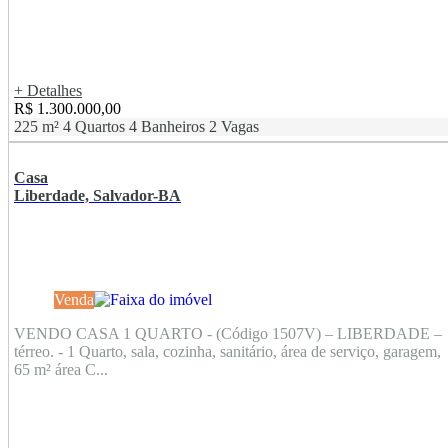
+ Detalhes
R$ 1.300.000,00
225 m²
4 Quartos
4 Banheiros
2 Vagas
Casa
Liberdade, Salvador-BA
Venda
VENDO CASA 1 QUARTO - (Código 1507V) – LIBERDADE –
térreo. - 1 Quarto, sala, cozinha, sanitário, área de serviço, garagem,
65 m² área C...