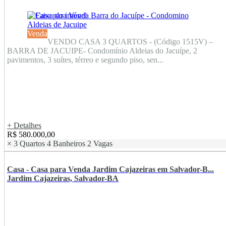
Venda
VENDO CASA 3 QUARTOS - (Código 1515V) –
BARRA DE JACUIPE- Condomínio Aldeias do Jacuípe, 2
pavimentos, 3 suítes, térreo e segundo piso, sen...
+ Detalhes
R$ 580.000,00
×
3 Quartos
4 Banheiros
2 Vagas
Casa - Casa para Venda Jardim Cajazeiras em Salvador-B...
Jardim Cajazeiras, Salvador-BA