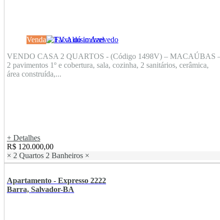
Venda
VENDO CASA 2 QUARTOS - (Código 1498V) – MACAÚBAS 
2 pavimentos 1º e cobertura, sala, cozinha, 2 sanitários, cerâmica,
área construída,...
+ Detalhes
R$ 120.000,00
×
2 Quartos
2 Banheiros
×
Apartamento - Expresso 2222
Barra, Salvador-BA