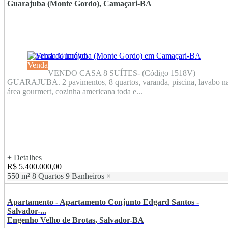
Guarajuba (Monte Gordo), Camaçari-BA
Venda
VENDO CASA 8 SUÍTES- (Código 1518V) –
GUARAJUBA. 2 pavimentos, 8 quartos, varanda, piscina, lavabo n
área gourmert, cozinha americana toda e...
+ Detalhes
R$ 5.400.000,00
550 m²
8 Quartos
9 Banheiros
×
Apartamento - Apartamento Conjunto Edgard Santos -
Salvador-...
Engenho Velho de Brotas, Salvador-BA