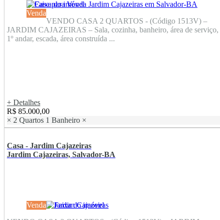
Venda
VENDO CASA 2 QUARTOS - (Código 1513V) –
JARDIM CAJAZEIRAS – Sala, cozinha, banheiro, área de serviço,
1º andar, escada, área construída ...
+ Detalhes
R$ 85.000,00
×
2 Quartos
1 Banheiro
×
Casa - Jardim Cajazeiras
Jardim Cajazeiras, Salvador-BA
Venda