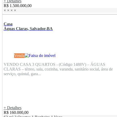
+ Detalhes
R$ 1.500.000,00
×
×
×
×
Casa
Águas Claras, Salvador-BA
Venda
VENDO CASA 3 QUARTOS - (Código 1488V) – ÁGUAS
CLARAS – térreo, sala, cozinha, varanda, sanitário social, área de
serviço, quintal, gara...
+ Detalhes
R$ 160.000,00