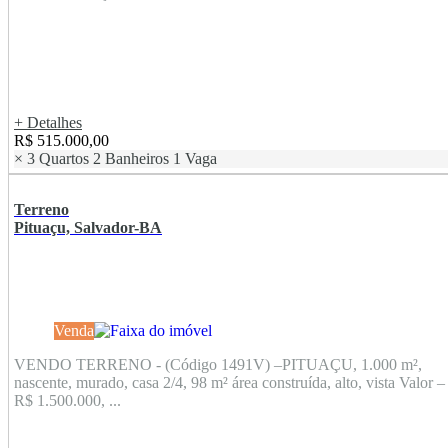
+ Detalhes
R$ 515.000,00
×
3 Quartos
2 Banheiros
1 Vaga
Terreno
Pituaçu, Salvador-BA
Venda
VENDO TERRENO - (Código 1491V) –PITUAÇU, 1.000 m²,
nascente, murado, casa 2/4, 98 m² área construída, alto, vista Valor –
R$ 1.500.000, ...