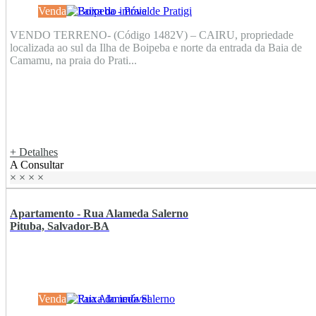
Venda
VENDO TERRENO- (Código 1482V) – CAIRU, propriedade
localizada ao sul da Ilha de Boipeba e norte da entrada da Baia de
Camamu, na praia do Prati...
+ Detalhes
A Consultar
×
×
×
×
Apartamento - Rua Alameda Salerno
Pituba, Salvador-BA
Venda