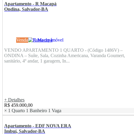
Apartamento - R Macapá
Ondina, Salvador-BA
Venda
VENDO APARTAMENTO 1 QUARTO - (Código 1486V) –
ONDINA – Suíte, Sala, Cozinha Americana, Varanda Goumert,
sanitário, 4º andar, 1 garagem, In...
+ Detalhes
R$ 459.000,00
×
1 Quarto
1 Banheiro
1 Vaga
Apartamento - EDF NOVA ERA
Imbuí, Salvador-BA