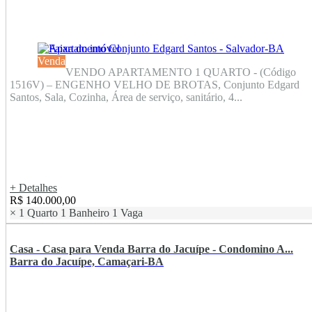
Venda
VENDO APARTAMENTO 1 QUARTO - (Código
1516V) – ENGENHO VELHO DE BROTAS, Conjunto Edgard
Santos, Sala, Cozinha, Área de serviço, sanitário, 4...
+ Detalhes
R$ 140.000,00
×
1 Quarto
1 Banheiro
1 Vaga
Casa - Casa para Venda Barra do Jacuípe - Condomino A...
Barra do Jacuípe, Camaçari-BA