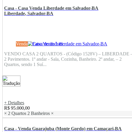
Casa - Casa Venda Liberdade em Salvador-BA
Liberdade, Salvador-BA
Venda
VENDO CASA 2 QUARTOS - (Código 1528V) – LIBERDADE 
2 Pavimentos. 1º andar - Sala, Cozinha, Banheiro. 2º andar, – 2
Quartos, sendo 1 Suí...
+ Detalhes
R$ 95.000,00
×
2 Quartos
2 Banheiros
×
Casa - Venda Guarajuba (Monte Gordo) em Camaçari-BA