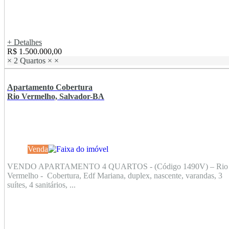
+ Detalhes
R$ 1.500.000,00
×
2 Quartos
×
×
Apartamento Cobertura
Rio Vermelho, Salvador-BA
Venda
VENDO APARTAMENTO 4 QUARTOS - (Código 1490V) – Rio
Vermelho - Cobertura, Edf Mariana, duplex, nascente, varandas, 3
suítes, 4 sanitários, ...