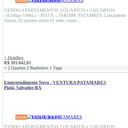
Venda
VENDO APARTAMENTOS 2 QUARTOS e 3 QUARTOS
- (Código 1496L) – PIATÃ -, JARDIM PATAMRES, Lançamento
Stanza, 02 quartos sendo 01 suíte, varan...
+ Detalhes
R$ 393.842,81
×
2 Quartos
2 Banheiros
1 Vaga
Empreendimento Novo - VENTURA PATAMARES
Piatã, Salvador-BA
Venda
VENDO APARTAMENTOS 2 QUARTOS e 3 QUARTOS