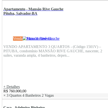
Apartamento - Mansão Rive Gauche
Pituba, Salvador-BA
Venda
VENDO APARTAMENTO 3 QUARTOS - (Código 1501V) –
PITUBA, condomínio MANSÃO RIVE GAUCHE, nascente, 2
suítes, varanda ampla, 4 banheiros, depen...
+ Detalhes
R$ 760.000,00
×
3 Quartos
4 Banheiros
2 Vagas
Casa - Adelmiro Pinheiro