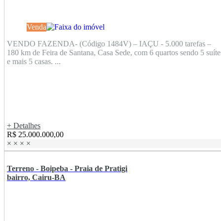
Venda
VENDO FAZENDA- (Código 1484V) – IAÇU - 5.000 tarefas –
180 km de Feira de Santana, Casa Sede, com 6 quartos sendo 5 suíte
e mais 5 casas. ...
+ Detalhes
R$ 25.000.000,00
×
×
×
×
Terreno - Boipeba - Praia de Pratigi
bairro, Cairu-BA