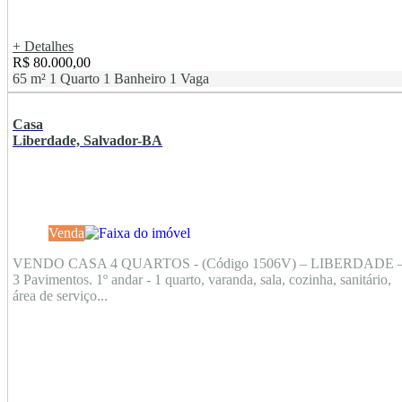
+ Detalhes
R$ 80.000,00
65 m²
1 Quarto
1 Banheiro
1 Vaga
Casa
Liberdade, Salvador-BA
Venda
VENDO CASA 4 QUARTOS - (Código 1506V) – LIBERDADE 
3 Pavimentos. 1º andar - 1 quarto, varanda, sala, cozinha, sanitário,
área de serviço...