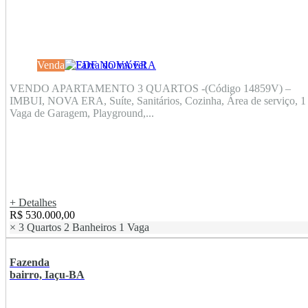
Venda
VENDO APARTAMENTO 3 QUARTOS -(Código 14859V) –
IMBUI, NOVA ERA, Suíte, Sanitários, Cozinha, Área de serviço, 1
Vaga de Garagem, Playground,...
+ Detalhes
R$ 530.000,00
×
3 Quartos
2 Banheiros
1 Vaga
Fazenda
bairro, Iaçu-BA