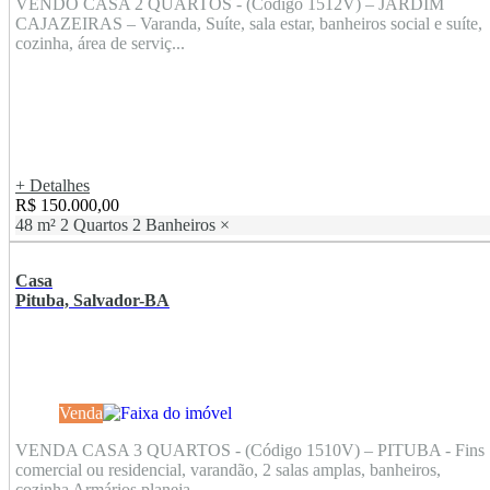
VENDO CASA 2 QUARTOS - (Código 1512V) – JARDIM
CAJAZEIRAS – Varanda, Suíte, sala estar, banheiros social e suíte,
cozinha, área de serviç...
+ Detalhes
R$ 150.000,00
48 m²
2 Quartos
2 Banheiros
×
Casa
Pituba, Salvador-BA
Venda
VENDA CASA 3 QUARTOS - (Código 1510V) – PITUBA - Fins
comercial ou residencial, varandão, 2 salas amplas, banheiros,
cozinha Armários planeja...