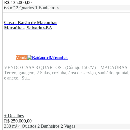
R$ 135.000,00
68 m²
2 Quartos
1 Banheiro
×
Casa - Barão de Macaúbas
Macaúbas, Salvador-BA
Venda
VENDO CASA 3 QUARTOS - (Código 1502V) – MACAÚBAS 
Térreo, garagem, 2 Salas, cozinha, área de serviço, sanitário, quintal,
e anexo, Su...
+ Detalhes
R$ 250.000,00
330 m²
4 Quartos
2 Banheiros
2 Vagas