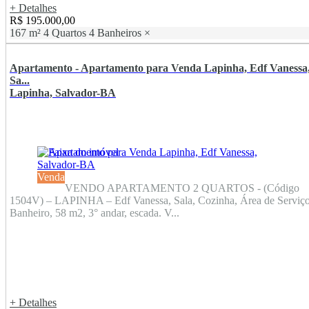
+ Detalhes
R$ 195.000,00
167 m²
4 Quartos
4 Banheiros
×
Apartamento - Apartamento para Venda Lapinha, Edf Vanessa
Sa...
Lapinha, Salvador-BA
Venda
VENDO APARTAMENTO 2 QUARTOS - (Código
1504V) – LAPINHA – Edf Vanessa, Sala, Cozinha, Área de Serviço
Banheiro, 58 m2, 3° andar, escada. V...
+ Detalhes