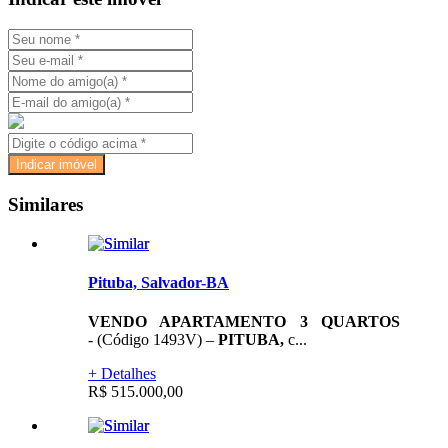
Similares
Pituba, Salvador-BA
VENDO APARTAMENTO 3 QUARTOS
- (Código 1493V) –
PITUBA,
c...
+ Detalhes
R$ 515.000,00