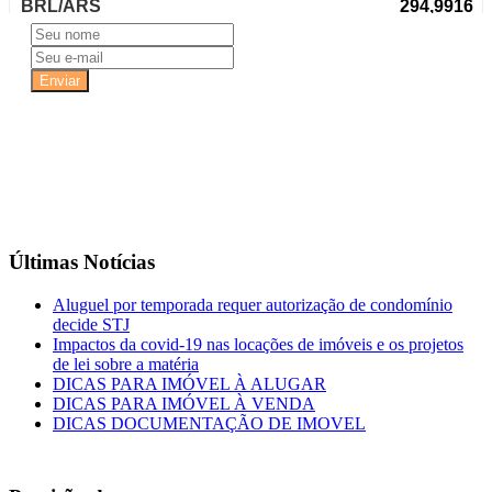
Últimas Notícias
Aluguel por temporada requer autorização de condomínio
decide STJ
Impactos da covid-19 nas locações de imóveis e os projetos
de lei sobre a matéria
DICAS PARA IMÓVEL À ALUGAR
DICAS PARA IMÓVEL À VENDA
DICAS DOCUMENTAÇÃO DE IMOVEL