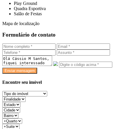
Play Ground
Quadra Esportiva
Salão de Festas
Mapa de localização
Formulário de contato
Enviar mensagem
Encontre seu imóvel