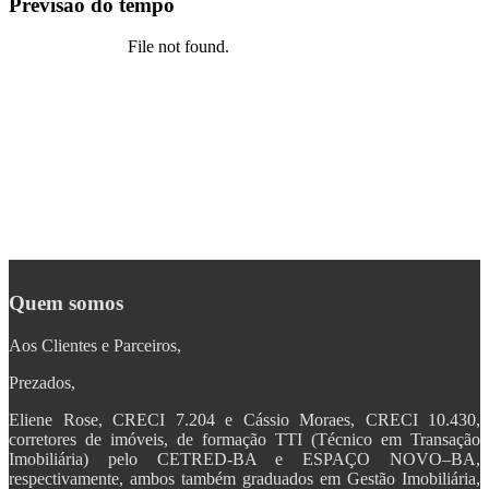
Previsão do tempo
Quem somos
Aos Clientes e Parceiros,
Prezados,
Eliene Rose, CRECI 7.204 e Cássio Moraes, CRECI 10.430,
corretores de imóveis, de formação TTI (Técnico em Transação
Imobiliária) pelo CETRED-BA e ESPAÇO NOVO–BA,
respectivamente, ambos também graduados em Gestão Imobiliária,