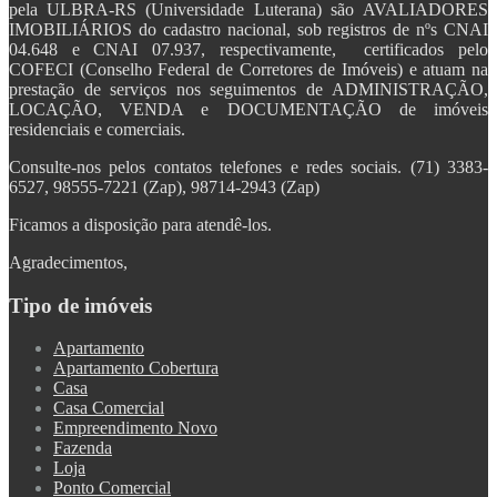
pela ULBRA-RS (Universidade Luterana) são AVALIADORES
IMOBILIÁRIOS do cadastro nacional, sob registros de nºs CNAI
04.648 e CNAI 07.937, respectivamente, certificados pelo
COFECI (Conselho Federal de Corretores de Imóveis) e atuam na
prestação de serviços nos seguimentos de ADMINISTRAÇÃO,
LOCAÇÃO, VENDA e DOCUMENTAÇÃO de imóveis
residenciais e comerciais.
Consulte-nos pelos contatos telefones e redes sociais. (71) 3383-
6527, 98555-7221 (Zap), 98714-2943 (Zap)
Ficamos a disposição para atendê-los.
Agradecimentos,
Tipo de imóveis
Apartamento
Apartamento Cobertura
Casa
Casa Comercial
Empreendimento Novo
Fazenda
Loja
Ponto Comercial