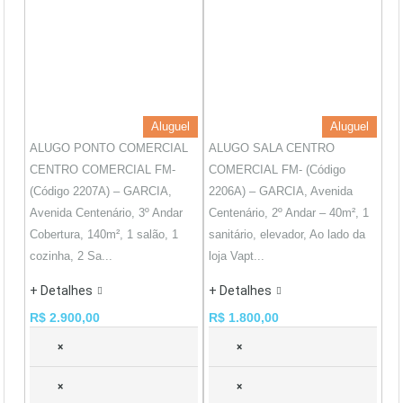
Aluguel
Aluguel
ALUGO PONTO COMERCIAL
ALUGO SALA CENTRO
CENTRO COMERCIAL FM-
COMERCIAL FM- (Código
(Código 2207A) – GARCIA,
2206A) – GARCIA, Avenida
Avenida Centenário, 3º Andar
Centenário, 2º Andar – 40m², 1
Cobertura, 140m², 1 salão, 1
sanitário, elevador, Ao lado da
cozinha, 2 Sa...
loja Vapt...
+ Detalhes
+ Detalhes
R$ 2.900,00
R$ 1.800,00
×
×
×
×