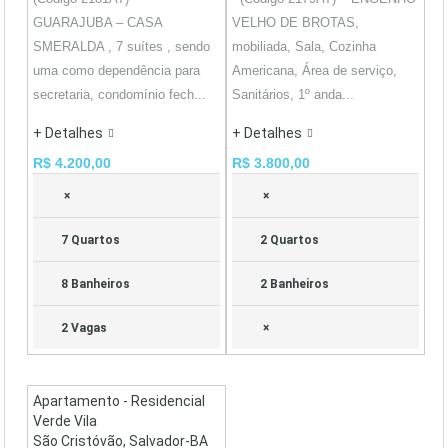
GUARAJUBA – CASA
VELHO DE BROTAS,
SMERALDA , 7 suítes , sendo
mobiliada, Sala, Cozinha
uma como dependência para
Americana, Área de serviço,
secretaria, condomínio fech...
Sanitários, 1º anda...
+ Detalhes
+ Detalhes
R$ 4.200,00
R$ 3.800,00
×
×
7 Quartos
2 Quartos
8 Banheiros
2 Banheiros
2 Vagas
×
Apartamento - Residencial
Verde Vila
São Cristóvão, Salvador-BA