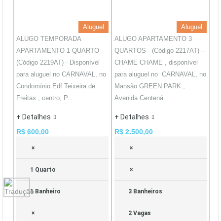
Aluguel
Aluguel
ALUGO TEMPORADA
ALUGO APARTAMENTO 3
APARTAMENTO 1 QUARTO -
QUARTOS - (Código 2217AT) –
(Código 2219AT) - Disponível
CHAME CHAME , disponível
para aluguel no CARNAVAL, no
para aluguel no CARNAVAL, no
Condomínio Edf Teixeira de
Mansão GREEN PARK ,
Freitas , centro, P...
Avenida Centená...
+ Detalhes
+ Detalhes
R$ 600,00
R$ 2.500,00
×
×
1 Quarto
×
1 Banheiro
3 Banheiros
×
2 Vagas