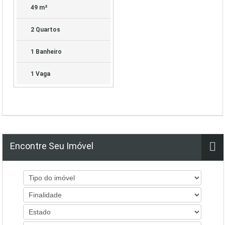
49 m²
2 Quartos
1 Banheiro
1 Vaga
Encontre Seu Imóvel