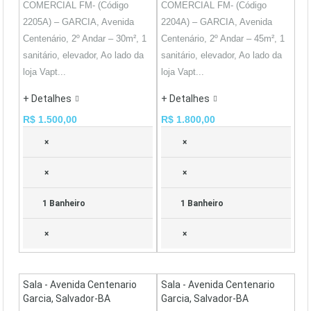
COMERCIAL FM- (Código
COMERCIAL FM- (Código
2205A) – GARCIA, Avenida
2204A) – GARCIA, Avenida
Centenário, 2º Andar – 30m², 1
Centenário, 2º Andar – 45m², 1
sanitário, elevador, Ao lado da
sanitário, elevador, Ao lado da
loja Vapt...
loja Vapt...
+ Detalhes
+ Detalhes
R$ 1.500,00
R$ 1.800,00
×
×
×
×
1 Banheiro
1 Banheiro
×
×
Sala - Avenida Centenario
Sala - Avenida Centenario
Garcia, Salvador-BA
Garcia, Salvador-BA