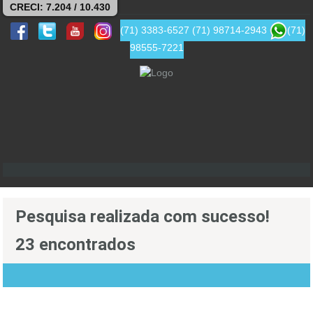
CRECI: 7.204 / 10.430
(71) 3383-6527
(71) 98714-2943
(71)
98555-7221
Pesquisa realizada com sucesso!
23 encontrados