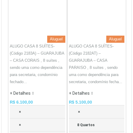
Aluguel
Aluguel
ALUGO CASA 8 SUÍTES-
ALUGO CASA 8 SUÍTES-
(Código 2183A) – GUARAJUBA
(Código 2182AT) –
– CASA CORAIS , 8 suítes ,
GUARAJUBA – CASA
sendo uma como dependência
PARAISO , 8 suítes , sendo
para secretaria, condomínio
uma como dependência para
fechado...
secretaria, condomínio fecha...
+ Detalhes
+ Detalhes
R$ 6.100,00
R$ 5.100,00
×
×
×
8 Quartos