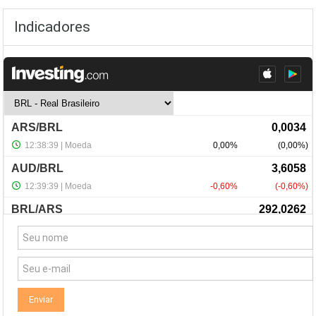
Indicadores
NewsLetter