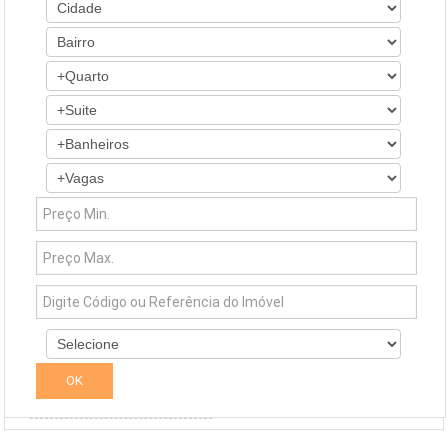
Simuladores