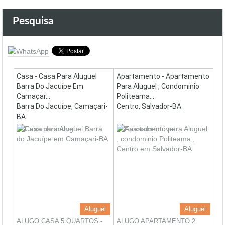
Pesquisa
Casa - Casa Para Aluguel
Apartamento - Apartamento
Barra Do Jacuípe Em
Para Aluguel , Condominio
Camaçar...
Politeama...
Barra Do Jacuípe, Camaçari-
Centro, Salvador-BA
BA
Aluguel
Aluguel
ALUGO CASA 5 QUARTOS -
ALUGO APARTAMENTO 2