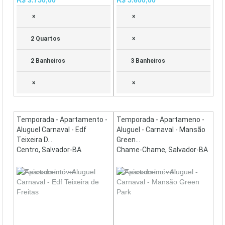
×
×
2 Quartos
×
2 Banheiros
3 Banheiros
×
×
Temporada - Apartamento -
Temporada - Apartameno -
Aluguel Carnaval - Edf
Aluguel - Carnaval - Mansão
Teixeira D...
Green...
Centro, Salvador-BA
Chame-Chame, Salvador-BA