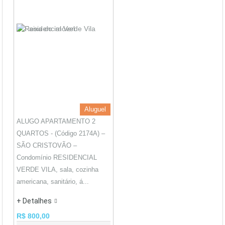
Aluguel
ALUGO APARTAMENTO 2
QUARTOS - (Código 2174A) –
SÃO CRISTOVÃO –
Condomínio RESIDENCIAL
VERDE VILA, sala, cozinha
americana, sanitário, á...
+ Detalhes
R$ 800,00