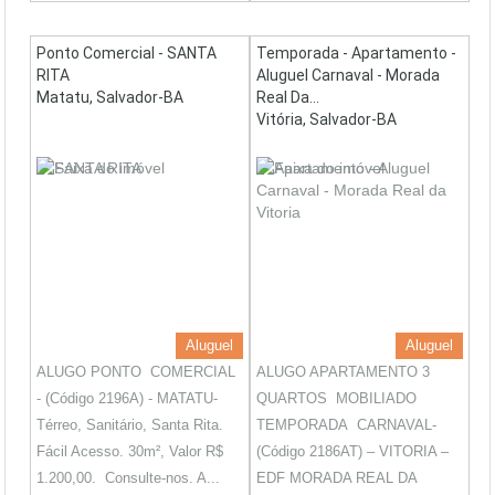
Ponto Comercial - SANTA
Temporada - Apartamento -
RITA
Aluguel Carnaval - Morada
Matatu, Salvador-BA
Real Da...
Vitória, Salvador-BA
Aluguel
Aluguel
ALUGO PONTO COMERCIAL
ALUGO APARTAMENTO 3
- (Código 2196A) - MATATU-
QUARTOS MOBILIADO
Térreo, Sanitário, Santa Rita.
TEMPORADA CARNAVAL-
Fácil Acesso. 30m², Valor R$
(Código 2186AT) – VITORIA –
1.200,00. Consulte-nos. A...
EDF MORADA REAL DA