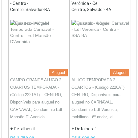
- Centro -...
Verônica - Ce...
Centro, Salvador-BA
Centro, Salvador-BA
Aluguel
Aluguel
CAMPO GRANDE ALUGO 2
ALUGO TEMPORADA 2
QUARTOS TEMPORADA -
QUARTOS - (Código 2220AT)
(Código 2221AT) – CENTRO,
CENTRO, Disponíveis para
Disponíveis para aluguel no
aluguel no CARNAVAL,
CARNAVAL, Condomínio Edf
Condomínio Edf Veronica,
Mansão D’ Avenida...
mobiliado, 6º andar, el...
+ Detalhes
+ Detalhes
R$ 3.750,00
R$ 5.600,00