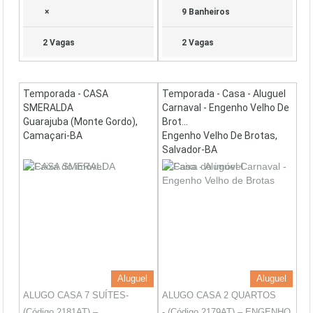
×
9 Banheiros
2 Vagas
2 Vagas
Temporada - CASA
Temporada - Casa - Aluguel
SMERALDA
Carnaval - Engenho Velho De
Guarajuba (Monte Gordo),
Brot...
Camaçari-BA
Engenho Velho De Brotas,
Salvador-BA
Aluguel
Aluguel
ALUGO CASA 7 SUÍTES-
ALUGO CASA 2 QUARTOS
(Código 2181AT) –
- (Código 2179AT) – ENGENHO