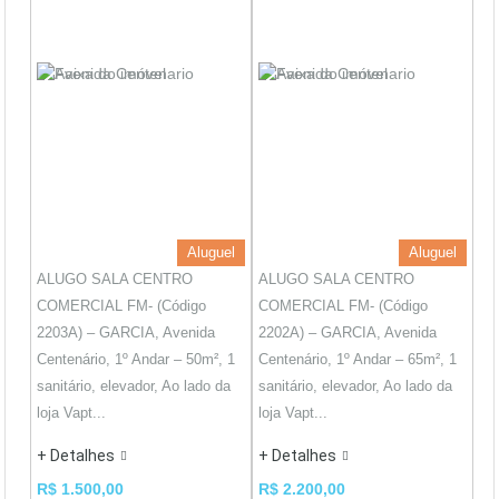
Aluguel
Aluguel
ALUGO SALA CENTRO
ALUGO SALA CENTRO
COMERCIAL FM- (Código
COMERCIAL FM- (Código
2203A) – GARCIA, Avenida
2202A) – GARCIA, Avenida
Centenário, 1º Andar – 50m², 1
Centenário, 1º Andar – 65m², 1
sanitário, elevador, Ao lado da
sanitário, elevador, Ao lado da
loja Vapt...
loja Vapt...
+ Detalhes
+ Detalhes
R$ 1.500,00
R$ 2.200,00