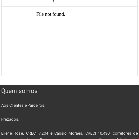
Quem somos
Aos Clientes e Parceiros,
Prezados,
Eliene Rose, CRECI 7.204 e Cássio Moraes, CRECI 10.430, corretores de