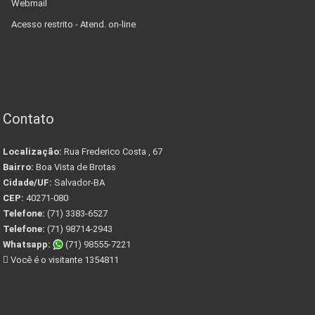
Webmail
Acesso restrito - Atend. on-line
Contato
Localização:
Rua Frederico Costa , 67
Bairro:
Boa Vista de Brotas
Cidade/UF:
Salvador-BA
CEP:
40271-080
Telefone:
(71) 3383-6527
Telefone:
(71) 98714-2943
Whatsapp:
(71) 98555-7221
Você é o visitante 1354811