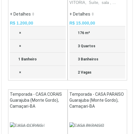
VITORIA, Suíte, sala , ...
+ Detalhes
+ Detalhes
R$ 1.200,00
R$ 15.000,00
×
176 m²
×
3 Quartos
1 Banheiro
3 Banheiros
×
2 Vagas
Temporada - CASA CORAIS
Temporada - CASA PARAISO
Guarajuba (Monte Gordo),
Guarajuba (Monte Gordo),
Camaçari-BA
Camaçari-BA