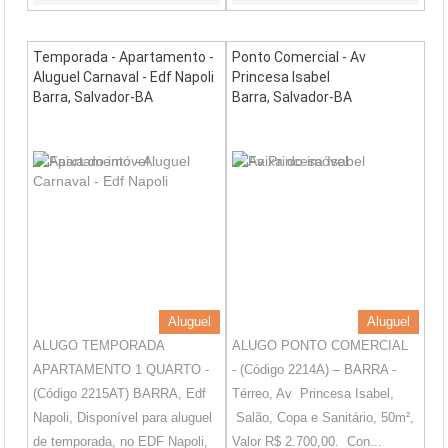
Temporada - Apartamento -
Ponto Comercial - Av
Aluguel Carnaval - Edf Napoli
Princesa Isabel
Barra, Salvador-BA
Barra, Salvador-BA
Aluguel
Aluguel
ALUGO TEMPORADA
ALUGO PONTO COMERCIAL
APARTAMENTO 1 QUARTO -
- (Código 2214A) – BARRA -
(Código 2215AT) BARRA, Edf
Térreo, Av Princesa Isabel,
Napoli, Disponível para aluguel
Salão, Copa e Sanitário, 50m²,
de temporada, no EDF Napoli,
Valor R$ 2.700,00. Con...