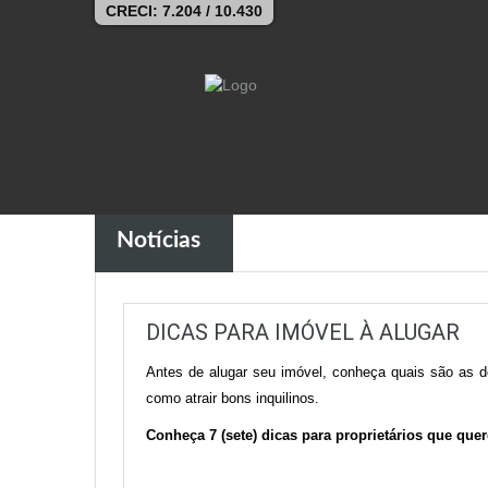
CRECI: 7.204 / 10.430
Notícias
DICAS PARA IMÓVEL À ALUGAR
Antes de alugar seu imóvel, conheça quais são as d
como atrair bons inquilinos.
Conheça 7 (sete) dicas para proprietários que que