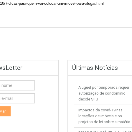
/10/7-dicas-para-quem-vai-colocar-um-imovel-para-alugar.html
sLetter
Últimas Notícias
Aluguel por temporada requer
autorização de condomínio
decide STJ
Impactos da covid-19 nas
locações de imóveis e os
projetos de lei sobre a matéria