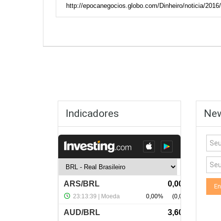
http://epocanegocios.globo.com/Dinheiro/noticia/2016
Indicadores
New