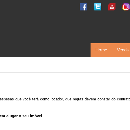
Home
Venda
espesas que você terá como locador, que regras devem constar do contrat
rem alugar o seu imóvel