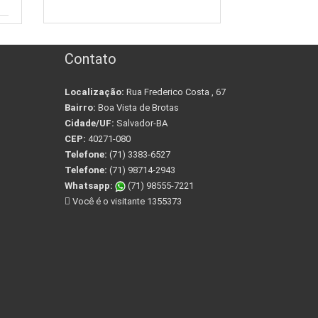
Contato
Localização:
Rua Frederico Costa , 67
Bairro:
Boa Vista de Brotas
Cidade/UF:
Salvador-BA
CEP:
40271-080
Telefone:
(71) 3383-6527
Telefone:
(71) 98714-2943
Whatsapp:
(71) 98555-7221
Você é o visitante 1355373