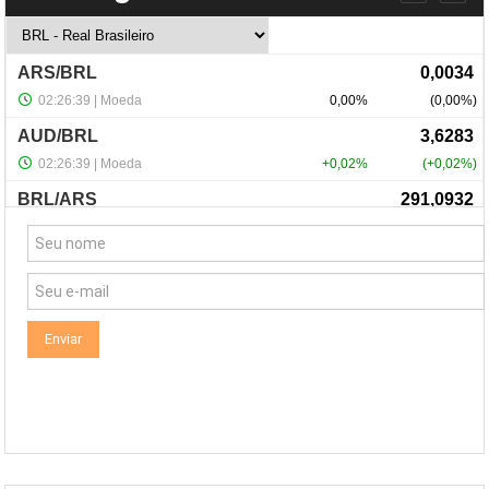
NewsLetter