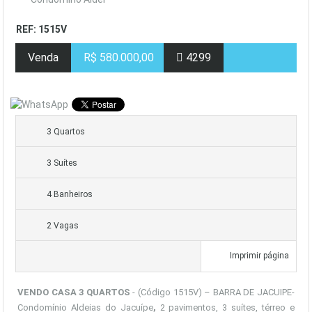
REF: 1515V
Venda
R$ 580.000,00
4299
3 Quartos
3 Suítes
4 Banheiros
2 Vagas
Imprimir página
VENDO CASA 3 QUARTOS
- (Código 1515V) – BARRA DE JACUIPE-
Condomínio Aldeias do Jacuípe
,
2 pavimentos, 3 suítes, térreo e