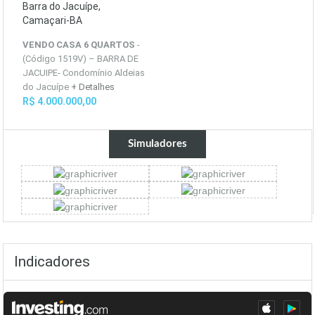
Barra do Jacuípe,
Camaçari-BA
VENDO CASA 6 QUARTOS
-
(Código 1519V) – BARRA DE
JACUIPE- Condomínio Aldeias
do Jacuípe
+ Detalhes
R$ 4.000.000,00
Simuladores
Indicadores