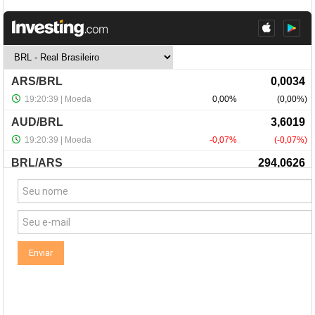
NewsLetter