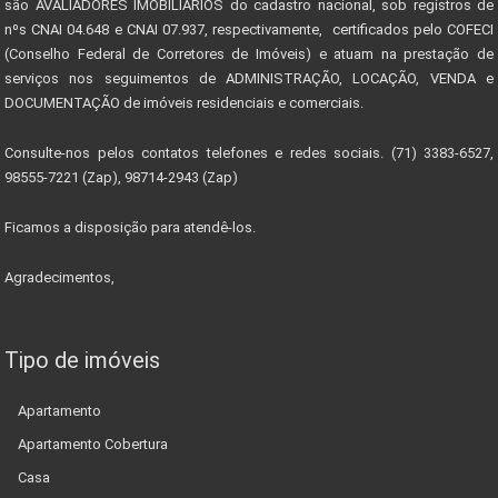
são AVALIADORES IMOBILIÁRIOS do cadastro nacional, sob registros de
nºs CNAI 04.648 e CNAI 07.937, respectivamente, certificados pelo COFECI
(Conselho Federal de Corretores de Imóveis) e atuam na prestação de
serviços nos seguimentos de ADMINISTRAÇÃO, LOCAÇÃO, VENDA e
DOCUMENTAÇÃO de imóveis residenciais e comerciais.
Consulte-nos pelos contatos telefones e redes sociais. (71) 3383-6527,
98555-7221 (Zap), 98714-2943 (Zap)
Ficamos a disposição para atendê-los.
Agradecimentos,
Tipo de imóveis
Apartamento
Apartamento Cobertura
Casa