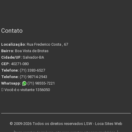
Contato
Localização:
Rua Frederico Costa , 67
Bairro:
Boa Vista de Brotas
Cidade/UF:
Salvador-BA
CEP:
40271-080
Telefone:
(71) 3383-6527
Telefone:
(71) 98714-2943
Whatsapp:
(71) 98555-7221
Você é o visitante 1356050
© 2009-2026 Todos os direitos reservados
LSW - Loca Sites Web