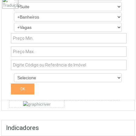
Simuladores
Indicadores