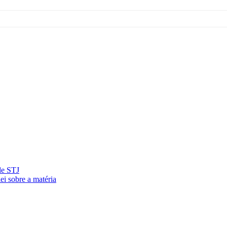
de STJ
ei sobre a matéria