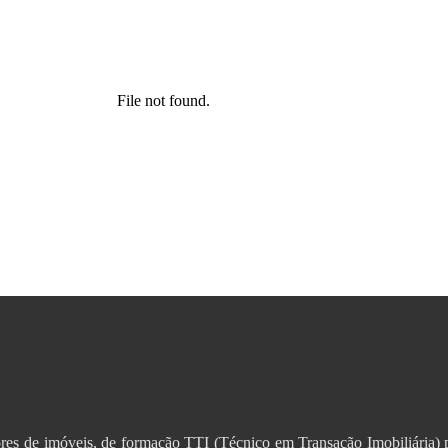
tores de imóveis, de formação TTI (Técnico em Transação Imobil