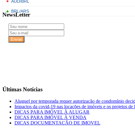
NewsLetter
Últimas Notícias
Aluguel por temporada requer autorização de condomínio deci
Impactos da covid-19 nas locações de imóveis e os projetos de l
DICAS PARA IMÓVEL À ALUGAR
DICAS PARA IMÓVEL À VENDA
DICAS DOCUMENTAÇÃO DE IMOVEL