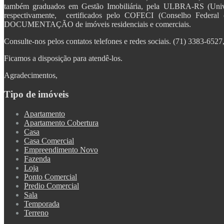
também graduados em Gestão Imobiliária, pela ULBRA-RS (Uni
respectivamente, certificados pelo COFECI (Conselho Fed
DOCUMENTAÇÃO de imóveis residenciais e comerciais.
Consulte-nos pelos contatos telefones e redes sociais. (71) 3383-65
Ficamos a disposição para atendê-los.
Agradecimentos,
Tipo de imóveis
Apartamento
Apartamento Cobertura
Casa
Casa Comercial
Empreendimento Novo
Fazenda
Loja
Ponto Comercial
Predio Comercial
Sala
Temporada
Terreno