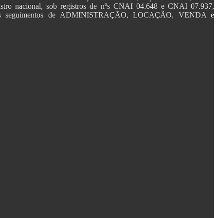
o nacional, sob registros de nºs CNAI 04.648 e CNAI 07.937,
viços nos seguimentos de ADMINISTRAÇÃO, LOCAÇÃO, VENDA e