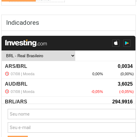
Indicadores
NewsLetter