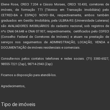
Eliene Rose, CRECI 7.204 e Cássio Moraes, CRECI 10.430, corretores de
imóveis, de formação TTI (Técnico em Transação Imobiliária) pelo
CETRED-BA e ESPAÇO NOVO–BA, respectivamente, ambos também
graduados em Gestão Imobiliária, pela ULBRA-RS (Universidade Luterana)
são AVALIADORES IMOBILIÁRIOS do cadastro nacional, sob registros de
nºs CNAI 04.648 e CNAI 07.937, respectivamente, certificados pelo COFECI
(Conselho Federal de Corretores de Imóveis) e atuam na prestação de
serviços nos seguimentos de ADMINISTRAÇÃO, LOCAÇÃO, VENDA e
DOCUMENTAÇÃO de imóveis residenciais e comerciais.
Consulte-nos pelos contatos telefones e redes sociais. (71) 3383-6527,
98555-7221 (Zap), 98714-2943 (Zap)
Ficamos a disposição para atendê-los.
Agradecimentos,
Tipo de imóveis