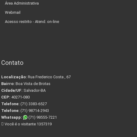
Área Administrativa
Webmail
Acesso restrito - Atend. on-line
Contato
Localização:
Rua Frederico Costa , 67
Bairro:
Boa Vista de Brotas
Cidade/UF:
Salvador-BA
CEP:
40271-080
Telefone:
(71) 3383-6527
Telefone:
(71) 98714-2943
Whatsapp:
(71) 98555-7221
Você é o visitante 1357319