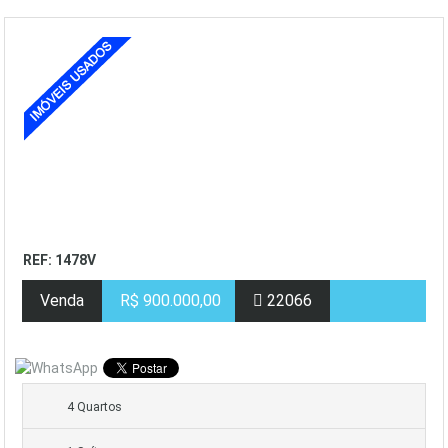
REF: 1478V
Venda
R$ 900.000,00
22066
4 Quartos