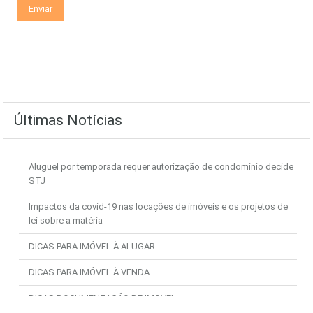
Últimas Notícias
Aluguel por temporada requer autorização de condomínio decide
STJ
Impactos da covid-19 nas locações de imóveis e os projetos de
lei sobre a matéria
DICAS PARA IMÓVEL À ALUGAR
DICAS PARA IMÓVEL À VENDA
DICAS DOCUMENTAÇÃO DE IMOVEL