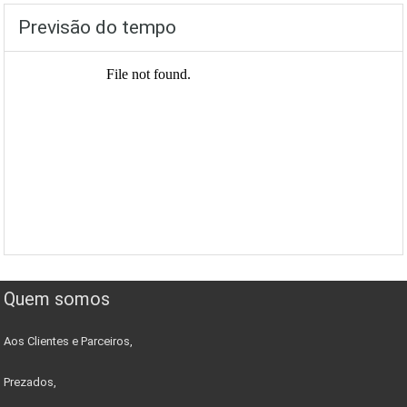
Previsão do tempo
Quem somos
Aos Clientes e Parceiros,
Prezados,