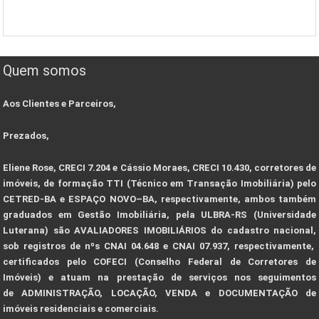
Quem somos
Aos Clientes e Parceiros,
Prezados,
Eliene Rose, CRECI 7.204 e Cássio Moraes, CRECI 10.430, corretores de
imóveis, de formação TTI (Técnico em Transação Imobiliária) pelo
CETRED-BA e ESPAÇO NOVO–BA, respectivamente, ambos também
graduados em Gestão Imobiliária, pela ULBRA-RS (Universidade
Luterana) são AVALIADORES IMOBILIÁRIOS do cadastro nacional,
sob registros de nºs CNAI 04.648 e CNAI 07.937, respectivamente,
certificados pelo COFECI (Conselho Federal de Corretores de
Imóveis) e atuam na prestação de serviços nos seguimentos
de ADMINISTRAÇÃO, LOCAÇÃO, VENDA e DOCUMENTAÇÃO de
imóveis residenciais e comerciais.