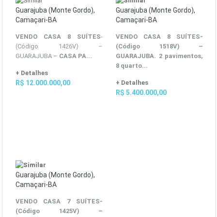
Guarajuba (Monte Gordo),
Guarajuba (Monte Gordo),
Camaçari-BA
Camaçari-BA
VENDO CASA 8 SUÍTES
-
VENDO CASA 8 SUÍTES
-
(Código 1426V) –
(Código 1518V) –
GUARAJUBA –
CASA PA...
GUARAJUBA. 2 pavimentos,
8 quarto...
+ Detalhes
R$ 12.000.000,00
+ Detalhes
R$ 5.400.000,00
Guarajuba (Monte Gordo),
Camaçari-BA
VENDO CASA 7 SUÍTES
-
(Código 1425V) –