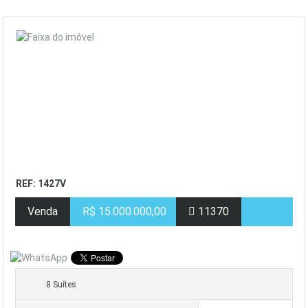
REF: 1427V
Venda
R$ 15.000.000,00
11370
8 Suítes