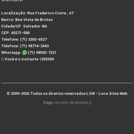
Localização:
Rua Frederico Costa , 67
Bairro:
Boa Vista de Brotas
Cidade/UF:
Salvador-BA
CEP:
40271-080
Telefone:
(71) 3383-6527
Telefone:
(71) 98714-2943
Whatsapp:
(71) 98555-7221
Você é o visitante 1355309
© 2009-2026 Todos os direitos reservados
LSW - Loca Sites Web
[tags
corretor de imóveis
, ]