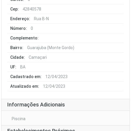
Cep:
42840578
Endereço:
Rua B-N
Número:
0
Complemento:
Bairro:
Guarajuba (Monte Gordo)
Cidade:
Camaçari
UF:
BA
Cadastrado em:
12/04/2023
Atualizado em:
12/04/2023
Informações Adicionais
Piscina
Estabelecimentos Próximos