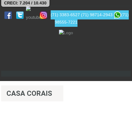
CRECI: 7.204 / 10.430
(71) 3383-6527
(71) 98714-2943
(71)
98555-7221
CASA CORAIS