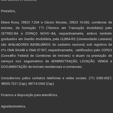
Prezados,
Eliene Rose, CRECI 7.204 e Cássio Moraes, CRECI 10.430, corretores de
imóveis, de formação TTI (Técnico em Transação Imobiliária) pelo
CETRED-BA e ESPAÇO NOVO–BA, respectivamente, ambos também
graduados em Gestão Imobiliária, pela ULBRA-RS (Universidade Luterana)
são AVALIADORES IMOBILIÁRIOS do cadastro nacional, sob registros de
nºs CNAI 04.648 e CNAI 07.937, respectivamente, certificados pelo COFECI
(Conselho Federal de Corretores de Imóveis) e atuam na prestação de
serviços nos seguimentos de ADMINISTRAÇÃO, LOCAÇÃO, VENDA e
DOCUMENTAÇÃO de imóveis residenciais e comerciais.
Consulte-nos pelos contatos telefones e redes sociais. (71) 3383-6527,
98555-7221 (Zap), 98714-2943 (Zap)
Ficamos a disposição para atendê-los.
Agradecimentos,