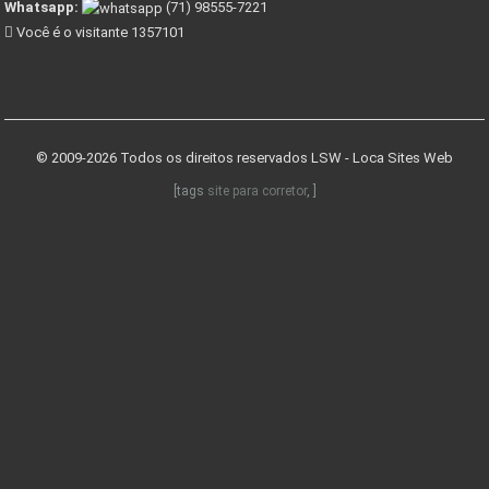
Whatsapp:
(71) 98555-7221
Você é o visitante 1357101
© 2009-2026 Todos os direitos reservados
LSW - Loca Sites Web
[tags
site para corretor
, ]