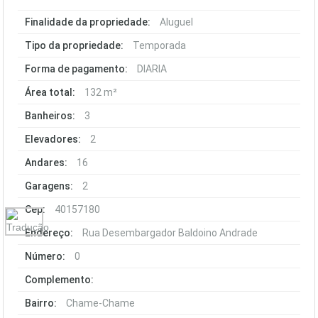
Finalidade da propriedade:
Aluguel
Tipo da propriedade:
Temporada
Forma de pagamento:
DIARIA
Área total:
132 m²
Banheiros:
3
Elevadores:
2
Andares:
16
Garagens:
2
Cep:
40157180
Endereço:
Rua Desembargador Baldoino Andrade
Número:
0
Complemento:
Bairro:
Chame-Chame