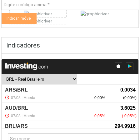
Indicadores
NewsLetter