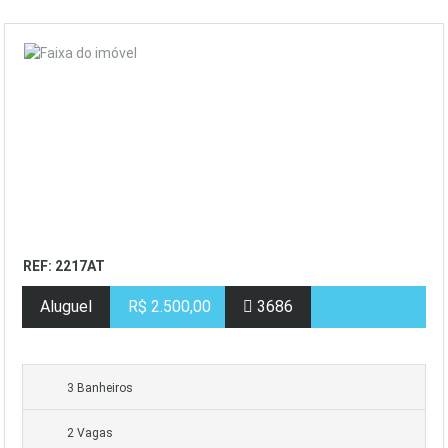
REF: 2217AT
Aluguel
R$ 2.500,00
3686
3 Banheiros
2 Vagas