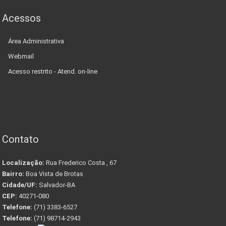
Acessos
Área Administrativa
Webmail
Acesso restrito - Atend. on-line
Contato
Localização:
Rua Frederico Costa , 67
Bairro:
Boa Vista de Brotas
Cidade/UF:
Salvador-BA
CEP:
40271-080
Telefone:
(71) 3383-6527
Telefone:
(71) 98714-2943