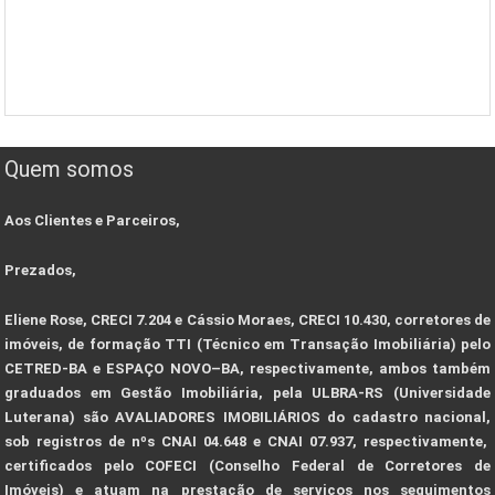
Quem somos
Aos Clientes e Parceiros,
Prezados,
Eliene Rose, CRECI 7.204 e Cássio Moraes, CRECI 10.430, corretores de
imóveis, de formação TTI (Técnico em Transação Imobiliária) pelo
CETRED-BA e ESPAÇO NOVO–BA, respectivamente, ambos também
graduados em Gestão Imobiliária, pela ULBRA-RS (Universidade
Luterana) são AVALIADORES IMOBILIÁRIOS do cadastro nacional,
sob registros de nºs CNAI 04.648 e CNAI 07.937, respectivamente,
certificados pelo COFECI (Conselho Federal de Corretores de
Imóveis) e atuam na prestação de serviços nos seguimentos