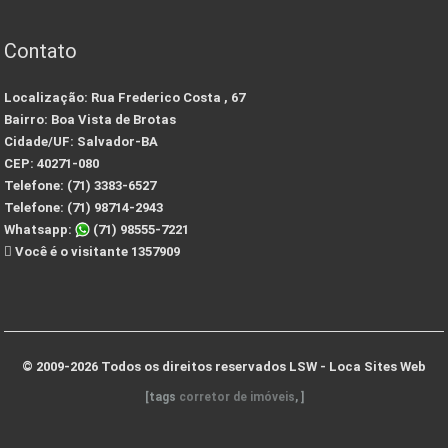
Contato
Localização:
Rua Frederico Costa , 67
Bairro:
Boa Vista de Brotas
Cidade/UF:
Salvador-BA
CEP:
40271-080
Telefone:
(71) 3383-6527
Telefone:
(71) 98714-2943
Whatsapp:
(71) 98555-7221
Você é o visitante 1357909
© 2009-2026 Todos os direitos reservados
LSW - Loca Sites Web
[tags
corretor de imóveis
, ]