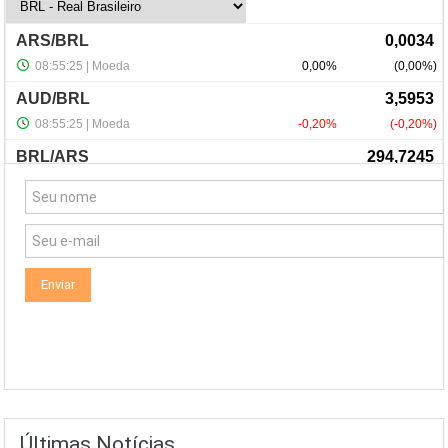
NewsLetter
Últimas Notícias