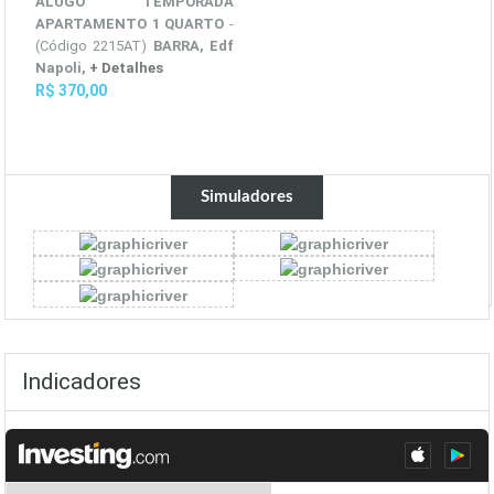
ALUGO TEMPORADA
APARTAMENTO 1 QUARTO
-
(Código 2215AT)
BARRA, Edf
Napoli,
+ Detalhes
R$ 370,00
Simuladores
Indicadores