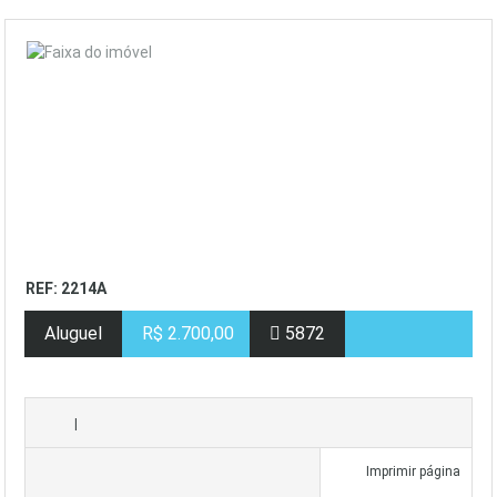
REF: 2214A
Aluguel
R$ 2.700,00
5872
|
Imprimir página