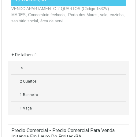
VENDO APARTAMENTO 2 QUARTOS (Código 1532V) -
MARES, Condomínio fechado, Porto dos Mares, sala, cozinha,
sanitário social, área de servi...
+ Detalhes
×
2 Quartos
1 Banheiro
1 Vaga
Predio Comercial - Predio Comercial Para Venda
Ipitanga Em Lauro De Freitas-BA