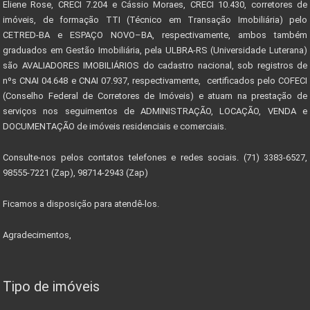
Eliene Rose, CRECI 7.204 e Cássio Moraes, CRECI 10.430, corretores de
imóveis, de formação TTI (Técnico em Transação Imobiliária) pelo
CETRED-BA e ESPAÇO NOVO–BA, respectivamente, ambos também
graduados em Gestão Imobiliária, pela ULBRA-RS (Universidade Luterana)
são AVALIADORES IMOBILIÁRIOS do cadastro nacional, sob registros de
nºs CNAI 04.648 e CNAI 07.937, respectivamente, certificados pelo COFECI
(Conselho Federal de Corretores de Imóveis) e atuam na prestação de
serviços nos seguimentos de ADMINISTRAÇÃO, LOCAÇÃO, VENDA e
DOCUMENTAÇÃO de imóveis residenciais e comerciais.
Consulte-nos pelos contatos telefones e redes sociais. (71) 3383-6527,
98555-7221 (Zap), 98714-2943 (Zap)
Ficamos a disposição para atendê-los.
Agradecimentos,
Tipo de imóveis