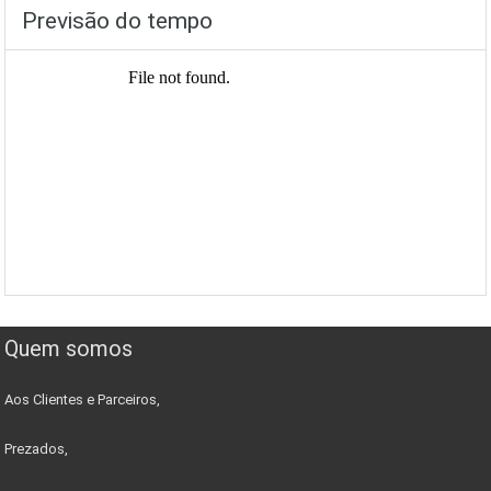
Previsão do tempo
Quem somos
Aos Clientes e Parceiros,
Prezados,