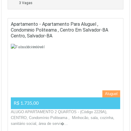
3 Vagas
Apartamento - Apartamento Para Aluguel ,
Condominio Politeama , Centro Em Salvador-BA
Centro, Salvador-BA
Aluguel
R$ 1.735,00
ALUGO APARTAMENTO 2 QUARTOS - (Código 2229A),
CENTRO, Condomínio Politeama , Minhocão, sala, cozinha,
sanitário social, área de servi�...