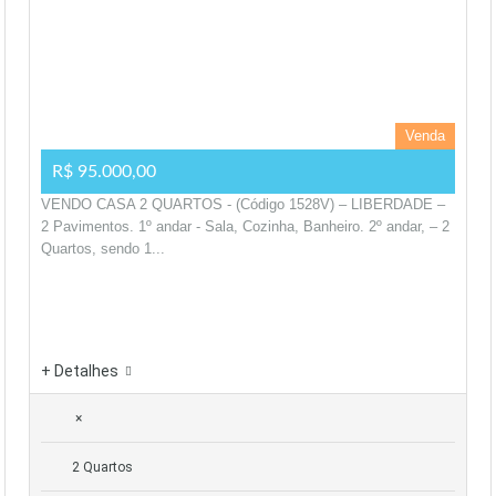
Venda
R$ 95.000,00
VENDO CASA 2 QUARTOS - (Código 1528V) – LIBERDADE –
2 Pavimentos. 1º andar - Sala, Cozinha, Banheiro. 2º andar, – 2
Quartos, sendo 1...
+ Detalhes
×
2 Quartos