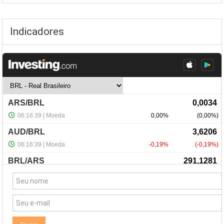
Indicadores
NewsLetter