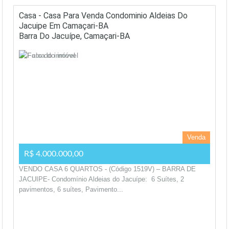
Casa - Casa Para Venda Condominio Aldeias Do
Jacuipe Em Camaçari-BA
Barra Do Jacuípe, Camaçari-BA
Venda
R$ 4.000.000,00
VENDO CASA 6 QUARTOS - (Código 1519V) – BARRA DE
JACUIPE- Condomínio Aldeias do Jacuípe: 6 Suítes, 2
pavimentos, 6 suítes, Pavimento...