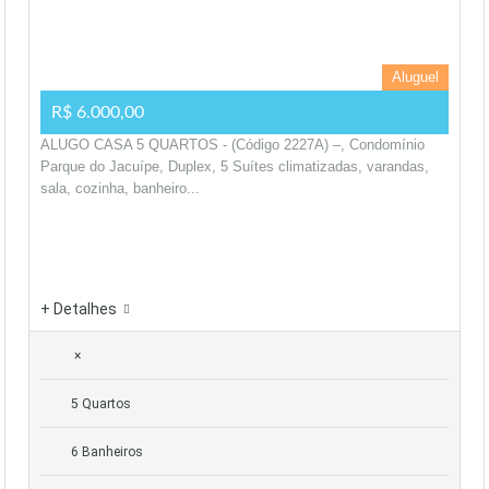
Aluguel
R$ 6.000,00
ALUGO CASA 5 QUARTOS - (Código 2227A) –, Condomínio
Parque do Jacuípe, Duplex, 5 Suítes climatizadas, varandas,
sala, cozinha, banheiro...
+ Detalhes
×
5 Quartos
6 Banheiros