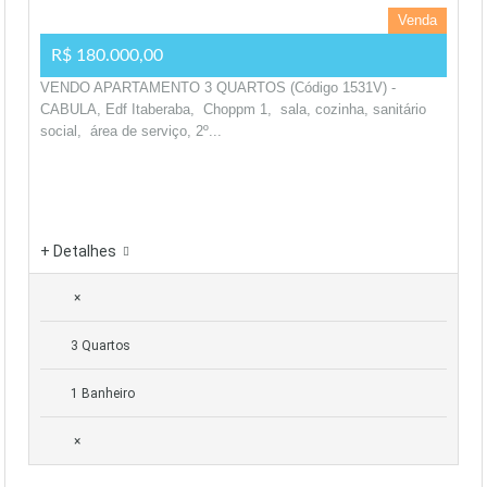
Venda
R$ 180.000,00
VENDO APARTAMENTO 3 QUARTOS (Código 1531V) -
CABULA, Edf Itaberaba, Choppm 1, sala, cozinha, sanitário
social, área de serviço, 2º...
+ Detalhes
×
3 Quartos
1 Banheiro
×