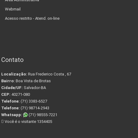
Webmail
Acesso restrito - Atend. on-line
Contato
Localização:
Rua Frederico Costa , 67
Bairro:
Boa Vista de Brotas
Cidade/UF:
Salvador-BA
CEP:
40271-080
Telefone:
(71) 3383-6527
Telefone:
(71) 98714-2943
Whatsapp:
(71) 98555-7221
Você é o visitante 1354405