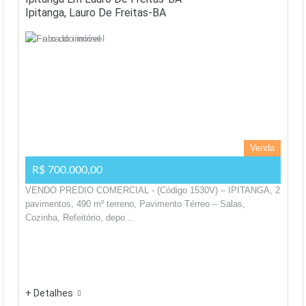
Ipitanga, Lauro De Freitas-BA
Venda
R$ 700.000,00
VENDO PREDIO COMERCIAL - (Código 1530V) – IPITANGA, 2
pavimentos, 490 m² terreno, Pavimento Térreo – Salas,
Cozinha, Refeitório, depo...
+ Detalhes