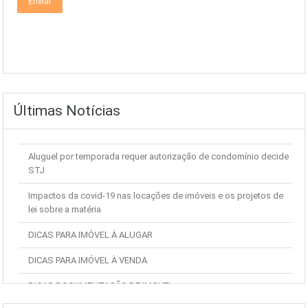
Últimas Notícias
Aluguel por temporada requer autorização de condomínio decide
STJ
Impactos da covid-19 nas locações de imóveis e os projetos de
lei sobre a matéria
DICAS PARA IMÓVEL À ALUGAR
DICAS PARA IMÓVEL À VENDA
DICAS DOCUMENTAÇÃO DE IMOVEL